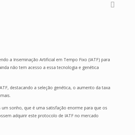
endo a Inseminação Artificial em Tempo Fixo (IATF) para
inda não tem acesso a essa tecnologia e genética
IATF, destacando a seleção genética, o aumento da taxa
imais.
ais um sonho, que é uma satisfação enorme para que os
ossem adquirir este protocolo de IATF no mercado