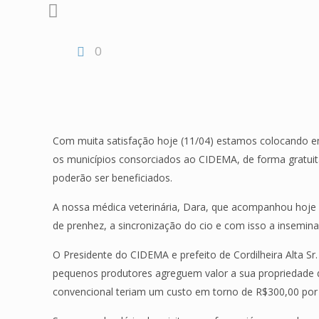
0
Com muita satisfação hoje (11/04) estamos colocando em 
os municípios consorciados ao CIDEMA, de forma gratuit
poderão ser beneficiados.
A nossa médica veterinária, Dara, que acompanhou hoje 
de prenhez, a sincronização do cio e com isso a insemin
O Presidente do CIDEMA e prefeito de Cordilheira Alta 
pequenos produtores agreguem valor a sua propriedade d
convencional teriam um custo em torno de R$300,00 por