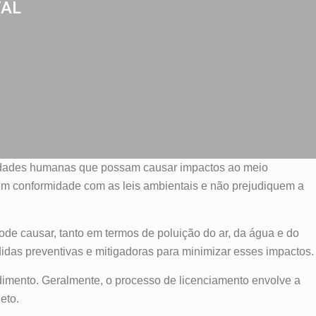
TAL
tividades humanas que possam causar impactos ao meio
 em conformidade com as leis ambientais e não prejudiquem a
de causar, tanto em termos de poluição do ar, da água e do
idas preventivas e mitigadoras para minimizar esses impactos.
dimento. Geralmente, o processo de licenciamento envolve a
eto.