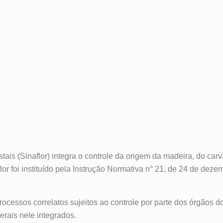
is (Sinaflor) integra o controle da origem da madeira, do carv
or foi instituído pela Instrução Normativa n° 21, de 24 de dez
 processos correlatos sujeitos ao controle por parte dos órgão
erais nele integrados.