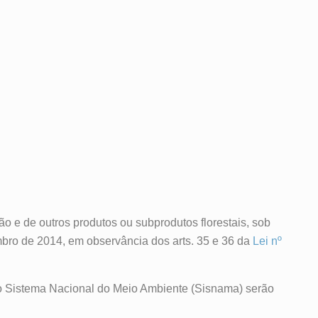
ão e de outros produtos ou subprodutos florestais, sob
embro de 2014, em observância dos arts. 35 e 36 da
Lei nº
s do Sistema Nacional do Meio Ambiente (Sisnama) serão