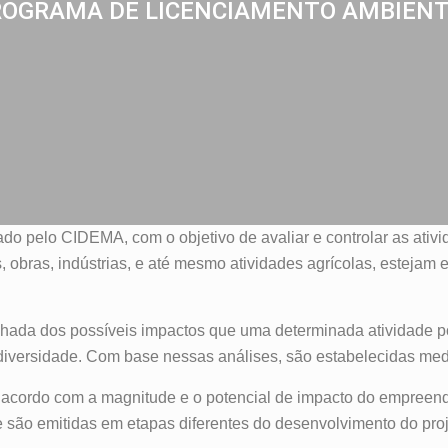
OGRAMA DE LICENCIAMENTO AMBIEN
zado pelo CIDEMA, com o objetivo de avaliar e controlar as a
 obras, indústrias, e até mesmo atividades agrícolas, estejam
lhada dos possíveis impactos que uma determinada atividade po
diversidade. Com base nessas análises, são estabelecidas med
de acordo com a magnitude e o potencial de impacto do empreen
e são emitidas em etapas diferentes do desenvolvimento do proj