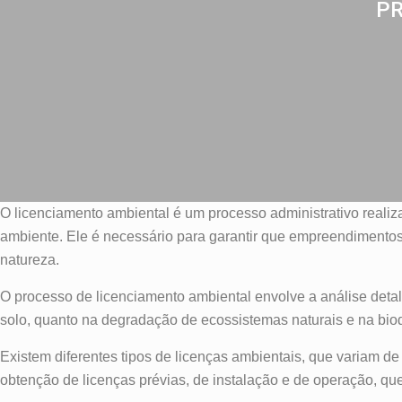
PR
O licenciamento ambiental é um processo administrativo reali
ambiente. Ele é necessário para garantir que empreendimentos,
natureza.
O processo de licenciamento ambiental envolve a análise deta
solo, quanto na degradação de ecossistemas naturais e na bio
Existem diferentes tipos de licenças ambientais, que variam 
obtenção de licenças prévias, de instalação e de operação, qu