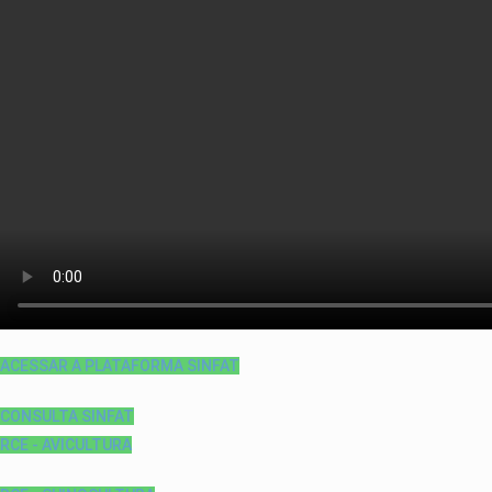
ACESSAR A PLATAFORMA SINFAT
CONSULTA SINFAT
RCE - AVICULTURA