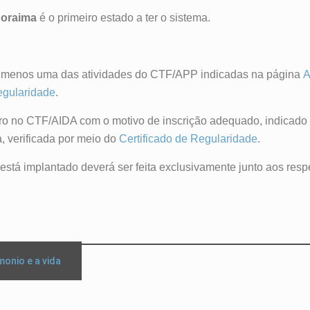
oraima
é o primeiro estado a ter o sistema.
 ao menos uma das atividades do CTF/APP indicadas na página
A
egularidade
.
tro no CTF/AIDA com o motivo de inscrição adequado, indicad
, verificada por meio do
Certificado de Regularidade
.
está implantado deverá ser feita exclusivamente junto aos resp
onio e a vida