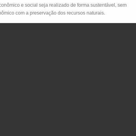
onômico e social seja realizado de forma sustentável, sem
nômico com a preservação dos recursos naturais.