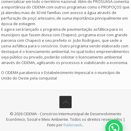
comercializar em todo o território nacional. Além do PROSUASA comenta
a importância do CIDEMA com outros programas como o PROPOÇOS que
já atendeu mais de 30 mil famílias com acesso a água através de
perfuração de poço artesiano, de suma importância principalmente em
época de estiagem.
E agora será lançado o programa de pavimentação asfáltica para os
municípios que fazem divisa com Chapecó, programa esse com grande
parceria com Chapecó e seu prefeito sr. João Rodrigues, que sede a
usina asfáltica para o consórcio. Outro programa sendo elaborado com
destaque é o licenciamento ambiental, no qual todos empreendimentos
seja público ou privado, poderão solicitar o licenciamento ambiental
através do CIDEMA, agilizando os processos e viabilizando a economia.
O CIDEMA parabeniza o Estabelecimento Impescal e o município de
União do Oeste pela conquista!
© 2026 CIDEMA - Consórcio Intermunicipal de Desenvolvimento
Econômico, Social e Meio Ambiente. Todos os direitos reservados |
Feito por
Railenweb.
.