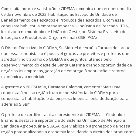
Com muita honra e satisfação o CIDEMA comunica que recebeu, no dia
09 de novembro de 2022, habilitação ao Escopo de Unidade de
Beneficiamento de Pescados e Produtos de Pescados. E com essa
conquista habilitou a empresa Impescal – Indústria de Pescado LTDA,
localizada no municipio de União do Oeste, ao Sistema Brasileiro de
Inspeção de Produtos de Origem Animal (SISBI-POA)!
O Diretor Executivo do CIDEMA, Sr. Morciel de Araújo Faraum destaque
que essa conquista só é possivel graças ao prefeitos e prefeitas que
acreditam no trabalho do CIDEMA e que juntos lutamos pelo
desenvolvimento do oeste de Santa Catarina criando oportunidade de
negócios às empresas, geração de emprego à população e retorno
econômico ao município.
A gerente do PROSUASA, Daraiana Palombit, comenta “Mais uma
conquista à nossa região fruto de persistência do CIDEMA para
conquistar a habilitação e da empresa Impescal pela dedicação para
aderir ao SISBI”.
O prefeito de cordilheira alta e presidente do CIDEMA, sr Clodoaldo
Briancini, destaca a importância do Sistema Unificado de Atenção à
Sanidade Agropecuária- SUASA, que viabiliza o agronegócio da nossa
região potencializando a economia local dando o direito dos produtores